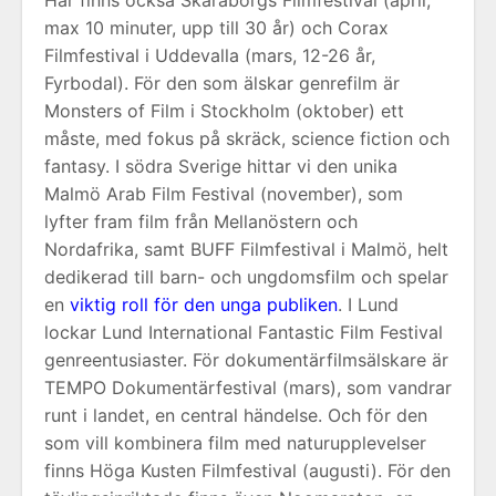
max 10 minuter, upp till 30 år) och Corax
Filmfestival i Uddevalla (mars, 12-26 år,
Fyrbodal). För den som älskar genrefilm är
Monsters of Film i Stockholm (oktober) ett
måste, med fokus på skräck, science fiction och
fantasy. I södra Sverige hittar vi den unika
Malmö Arab Film Festival (november), som
lyfter fram film från Mellanöstern och
Nordafrika, samt BUFF Filmfestival i Malmö, helt
dedikerad till barn- och ungdomsfilm och spelar
en
viktig roll för den unga publiken
. I Lund
lockar Lund International Fantastic Film Festival
genreentusiaster. För dokumentärfilmsälskare är
TEMPO Dokumentärfestival (mars), som vandrar
runt i landet, en central händelse. Och för den
som vill kombinera film med naturupplevelser
finns Höga Kusten Filmfestival (augusti). För den