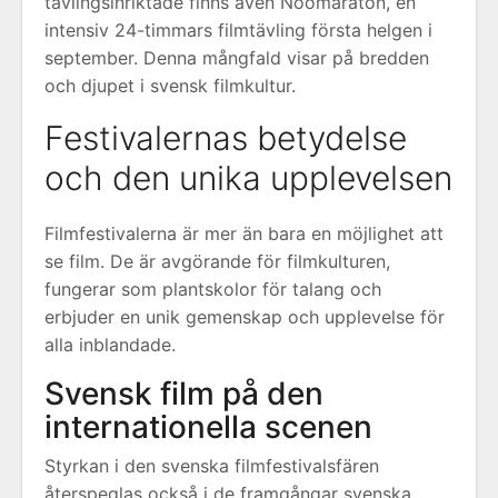
tävlingsinriktade finns även Noomaraton, en
intensiv 24-timmars filmtävling första helgen i
september. Denna mångfald visar på bredden
och djupet i svensk filmkultur.
Festivalernas betydelse
och den unika upplevelsen
Filmfestivalerna är mer än bara en möjlighet att
se film. De är avgörande för filmkulturen,
fungerar som plantskolor för talang och
erbjuder en unik gemenskap och upplevelse för
alla inblandade.
Svensk film på den
internationella scenen
Styrkan i den svenska filmfestivalsfären
återspeglas också i de framgångar svenska