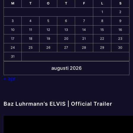
M
T
O
T
F
L
S
1
2
3
4
5
6
7
8
9
10
11
12
13
14
15
16
17
18
19
20
21
22
23
24
25
26
27
28
29
30
31
augusti 2026
« apr
Baz Luhrmann’s ELVIS | Official Trailer