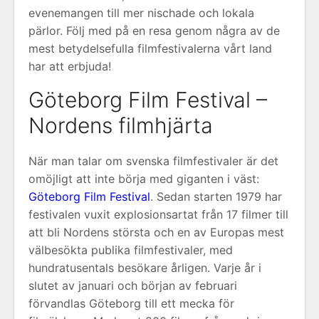
evenemangen till mer nischade och lokala
pärlor. Följ med på en resa genom några av de
mest betydelsefulla filmfestivalerna vårt land
har att erbjuda!
Göteborg Film Festival –
Nordens filmhjärta
När man talar om svenska filmfestivaler är det
omöjligt att inte börja med giganten i väst:
Göteborg Film Festival
. Sedan starten 1979 har
festivalen vuxit explosionsartat från 17 filmer till
att bli Nordens största och en av Europas mest
välbesökta publika filmfestivaler, med
hundratusentals besökare årligen. Varje år i
slutet av januari och början av februari
förvandlas Göteborg till ett mecka för