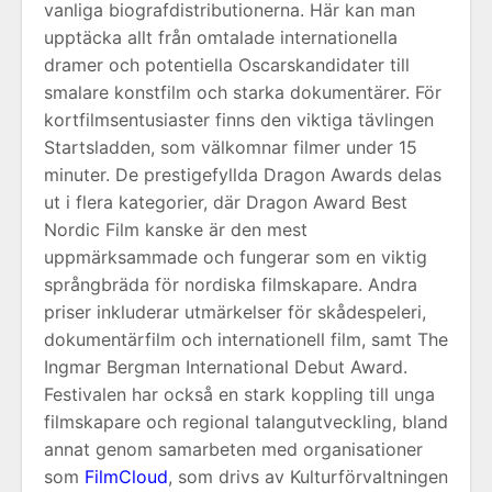
vanliga biografdistributionerna. Här kan man
upptäcka allt från omtalade internationella
dramer och potentiella Oscarskandidater till
smalare konstfilm och starka dokumentärer. För
kortfilmsentusiaster finns den viktiga tävlingen
Startsladden, som välkomnar filmer under 15
minuter. De prestigefyllda Dragon Awards delas
ut i flera kategorier, där Dragon Award Best
Nordic Film kanske är den mest
uppmärksammade och fungerar som en viktig
språngbräda för nordiska filmskapare. Andra
priser inkluderar utmärkelser för skådespeleri,
dokumentärfilm och internationell film, samt The
Ingmar Bergman International Debut Award.
Festivalen har också en stark koppling till unga
filmskapare och regional talangutveckling, bland
annat genom samarbeten med organisationer
som
FilmCloud
, som drivs av Kulturförvaltningen