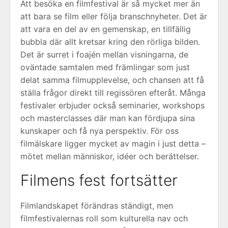
Att besöka en filmfestival är så mycket mer än
att bara se film eller följa branschnyheter. Det är
att vara en del av en gemenskap, en tillfällig
bubbla där allt kretsar kring den rörliga bilden.
Det är surret i foajén mellan visningarna, de
oväntade samtalen med främlingar som just
delat samma filmupplevelse, och chansen att få
ställa frågor direkt till regissören efteråt. Många
festivaler erbjuder också seminarier, workshops
och masterclasses där man kan fördjupa sina
kunskaper och få nya perspektiv. För oss
filmälskare ligger mycket av magin i just detta –
mötet mellan människor, idéer och berättelser.
Filmens fest fortsätter
Filmlandskapet förändras ständigt, men
filmfestivalernas roll som kulturella nav och