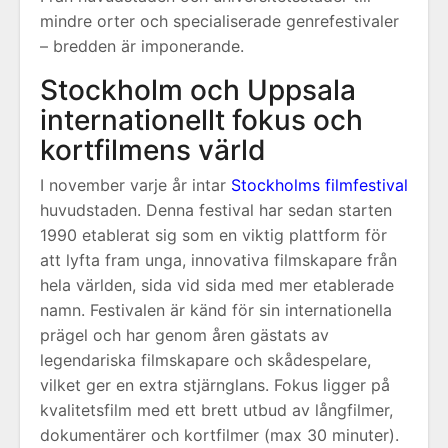
mindre orter och specialiserade genrefestivaler
– bredden är imponerande.
Stockholm och Uppsala
internationellt fokus och
kortfilmens värld
I november varje år intar
Stockholms filmfestival
huvudstaden. Denna festival har sedan starten
1990 etablerat sig som en viktig plattform för
att lyfta fram unga, innovativa filmskapare från
hela världen, sida vid sida med mer etablerade
namn. Festivalen är känd för sin internationella
prägel och har genom åren gästats av
legendariska filmskapare och skådespelare,
vilket ger en extra stjärnglans. Fokus ligger på
kvalitetsfilm med ett brett utbud av långfilmer,
dokumentärer och kortfilmer (max 30 minuter).