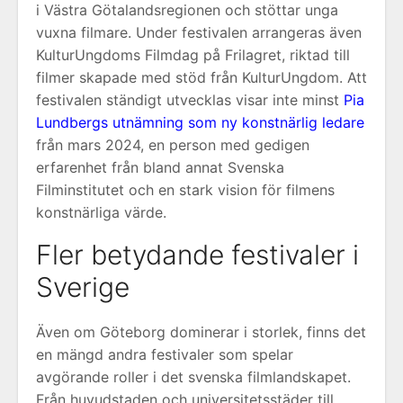
i Västra Götalandsregionen och stöttar unga
vuxna filmare. Under festivalen arrangeras även
KulturUngdoms Filmdag på Frilagret, riktad till
filmer skapade med stöd från KulturUngdom. Att
festivalen ständigt utvecklas visar inte minst
Pia
Lundbergs utnämning som ny konstnärlig ledare
från mars 2024, en person med gedigen
erfarenhet från bland annat Svenska
Filminstitutet och en stark vision för filmens
konstnärliga värde.
Fler betydande festivaler i
Sverige
Även om Göteborg dominerar i storlek, finns det
en mängd andra festivaler som spelar
avgörande roller i det svenska filmlandskapet.
Från huvudstaden och universitetsstäder till