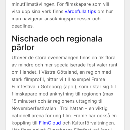
minutfilmstävlingen. För filmskapare som vill
visa upp sina verk finns
värdefulla tips
om hur
man navigerar ansökningsprocesser och
deadlines.
Nischade och regionala
pärlor
Utöver de stora evenemangen finns en rik flora
av mindre och mer specialiserade festivaler runt
om i landet. I Västra Götaland, en region med
stark filmprofil, hittar vi till exempel Frame
Filmfestival i Göteborg (april), som riktar sig till
filmskapare med anknytning till regionen (max
15 minuter) och är regionens uttagning till
Novemberfestivalen i Trollhättan – en viktig
nationell arena för ung film. Frame har också en
koppling till
FilmCloud
och Kulturförvaltningen.
Här finns också Skaraborgs Filmfestival (april,