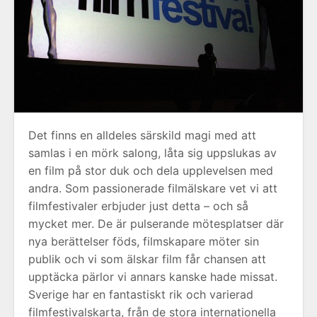
Det finns en alldeles särskild magi med att
samlas i en mörk salong, låta sig uppslukas av
en film på stor duk och dela upplevelsen med
andra. Som passionerade filmälskare vet vi att
filmfestivaler erbjuder just detta – och så
mycket mer. De är pulserande mötesplatser där
nya berättelser föds, filmskapare möter sin
publik och vi som älskar film får chansen att
upptäcka pärlor vi annars kanske hade missat.
Sverige har en fantastiskt rik och varierad
filmfestivalskarta, från de stora internationella