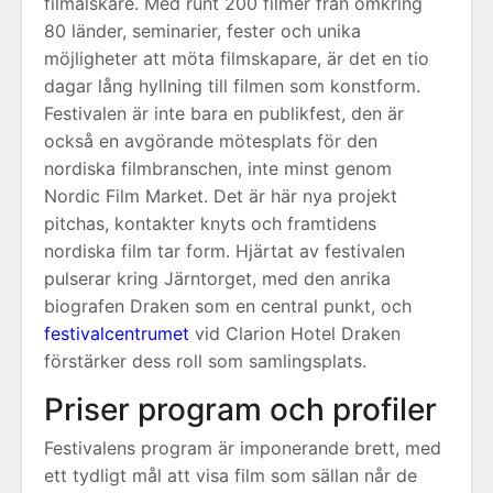
filmälskare. Med runt 200 filmer från omkring
80 länder, seminarier, fester och unika
möjligheter att möta filmskapare, är det en tio
dagar lång hyllning till filmen som konstform.
Festivalen är inte bara en publikfest, den är
också en avgörande mötesplats för den
nordiska filmbranschen, inte minst genom
Nordic Film Market. Det är här nya projekt
pitchas, kontakter knyts och framtidens
nordiska film tar form. Hjärtat av festivalen
pulserar kring Järntorget, med den anrika
biografen Draken som en central punkt, och
festivalcentrumet
vid Clarion Hotel Draken
förstärker dess roll som samlingsplats.
Priser program och profiler
Festivalens program är imponerande brett, med
ett tydligt mål att visa film som sällan når de