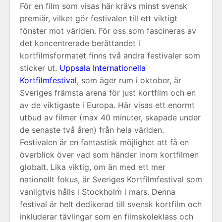
För en film som visas här krävs minst svensk
premiär, vilket gör festivalen till ett viktigt
fönster mot världen. För oss som fascineras av
det koncentrerade berättandet i
kortfilmsformatet finns två andra festivaler som
sticker ut.
Uppsala Internationella
Kortfilmfestival
, som äger rum i oktober, är
Sveriges främsta arena för just kortfilm och en
av de viktigaste i Europa. Här visas ett enormt
utbud av filmer (max 40 minuter, skapade under
de senaste två åren) från hela världen.
Festivalen är en fantastisk möjlighet att få en
överblick över vad som händer inom kortfilmen
globalt. Lika viktig, om än med ett mer
nationellt fokus, är Sveriges Kortfilmfestival som
vanligtvis hålls i Stockholm i mars. Denna
festival är helt dedikerad till svensk kortfilm och
inkluderar tävlingar som en filmskoleklass och