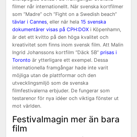
filmer når internationellt. När svenska kortfilmer
som ”Madre” och ”Fight on a Swedish beach”
tävlar i Cannes
, eller när hela
15 svenska
dokumentärer visas på CPH:DOX
i Köpenhamn,
är det ett kvitto på den höga kvalitet och
kreativitet som finns inom svensk film. Att Malin
Ingrid Johanssons kortfilm ”Däck 5B”
prisas i
Toronto
är ytterligare ett exempel. Dessa
internationella framgångar hade inte varit
möjliga utan de plattformar och den
utvecklingsmiljö som de svenska
filmfestivalerna erbjuder. De fungerar som
testarenor för nya idéer och viktiga fönster ut
mot världen.
Festivalmagin mer än bara
film