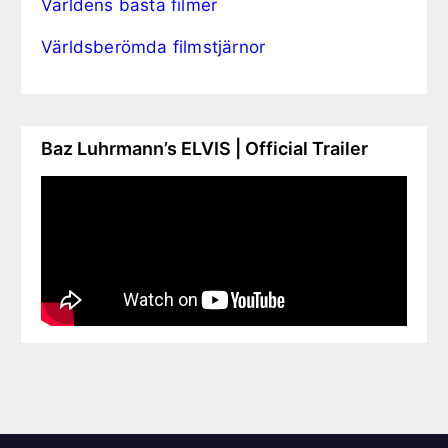
Världens bästa filmer
Världsberömda filmstjärnor
Baz Luhrmann’s ELVIS | Official Trailer