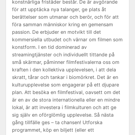
konstnärliga fristäder består. De är avgörande
för att upptäcka nya talanger, ge plats åt
berättelser som utmanar och berör, och för att
föra samman människor kring en gemensam
passion. De erbjuder en motvikt till det
kommersiella utbudet och värnar om filmen som
konstform. I en tid dominerad av
streamingtjänster och individuellt tittande på
små skärmar, påminner filmfestivalerna oss om
kraften i den kollektiva upplevelsen, i att dela
skratt, tårar och tankar i biomörkret. Det är en
kulturupplevelse som engagerar på ett djupare
plan. Att besöka en filmfestival, oavsett om det
är en av de stora internationella eller en mindre
lokal, är att investera i filmkulturen och att ge
sig själv en oförglömlig upplevelse. Så nästa
gång tillfälle ges – ta chansen! Utforska
programmet, köp en biljett (eller ett