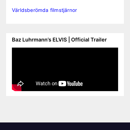
Världsberömda filmstjärnor
Baz Luhrmann’s ELVIS | Official Trailer