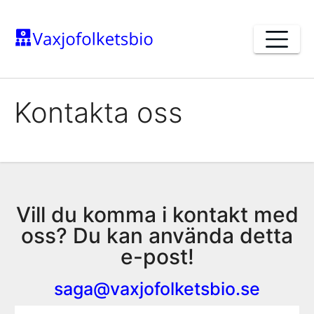
Skip
to
content
Kontakta oss
Vill du komma i kontakt med
oss? Du kan använda detta
e-post!
saga@vaxjofolketsbio.se