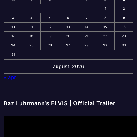
1
2
3
4
5
6
7
8
9
10
11
12
13
14
15
16
17
18
19
20
21
22
23
24
25
26
27
28
29
30
31
augusti 2026
« apr
Baz Luhrmann’s ELVIS | Official Trailer